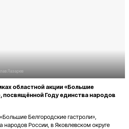
лав Лазарев
мках областной акции «Большие
, посвящённой Году единства народов
 «Большие Белгородские гастроли»,
а народов России, в Яковлевском округе