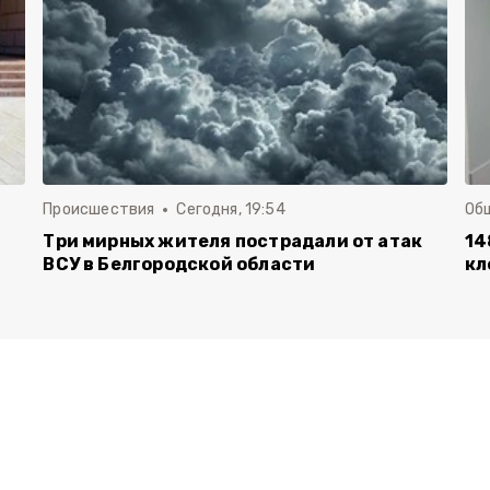
Происшествия
Сегодня, 19:54
Об
Три мирных жителя пострадали от атак
14
ВСУ в Белгородской области
кл