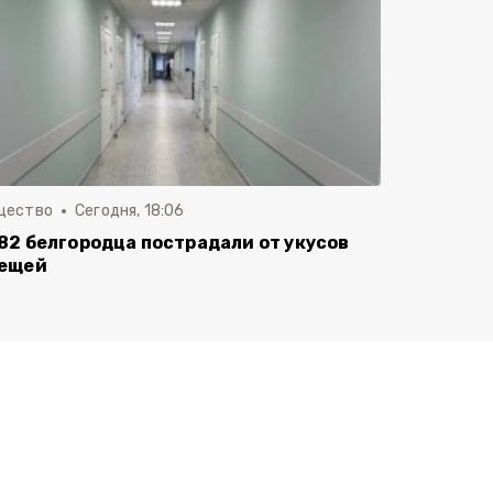
щество
Сегодня, 18:06
82 белгородца пострадали от укусов
ещей