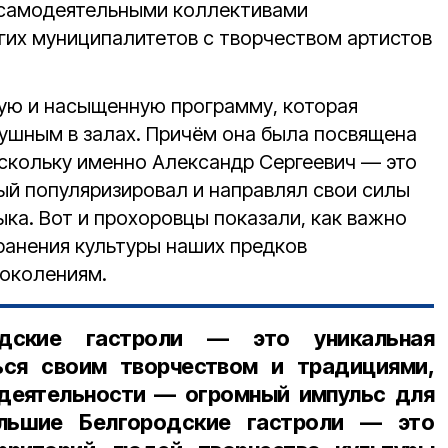
 самодеятельными коллективами
угих муниципалитетов с творчеством артистов
ую и насыщенную программу, которая
душным в залах. Причём она была посвящена
оскольку именно Александр Сергеевич — это
рый популяризировал и направлял свои силы
ыка. Вот и прохоровцы показали, как важно
анения культуры наших предков
поколениям.
дские гастроли — это уникальная
ся своим творчеством и традициями,
одеятельности — огромный импульс для
ольшие Белгородские гастроли — это