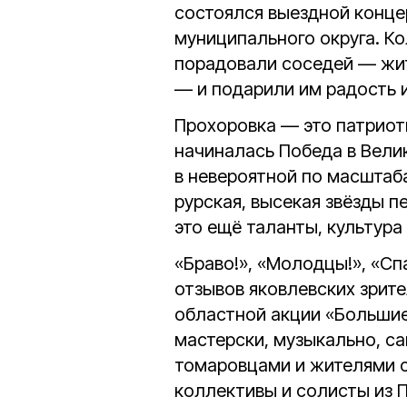
состоялся выездной конце
муниципального округа. К
порадовали соседей — жит
— и подарили им радость и
Прохоровка — это патриот
начиналась Победа в Вели
в невероятной по масштаба
рурская, высекая звёзды 
это ещё таланты, культура
«Браво!», «Молодцы!», «С
отзывов яковлевских зрите
областной акции «Большие 
мастерски, музыкально, с
томаровцами и жителями 
коллективы и солисты из П