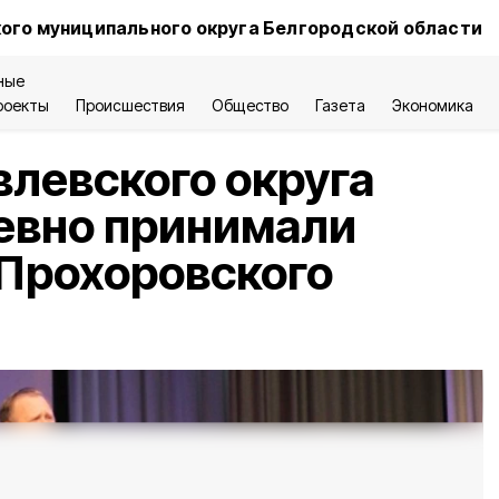
ого муниципального округа Белгородской области
ные
роекты
Происшествия
Общество
Газета
Экономика
левского округа
евно принимали
 Прохоровского