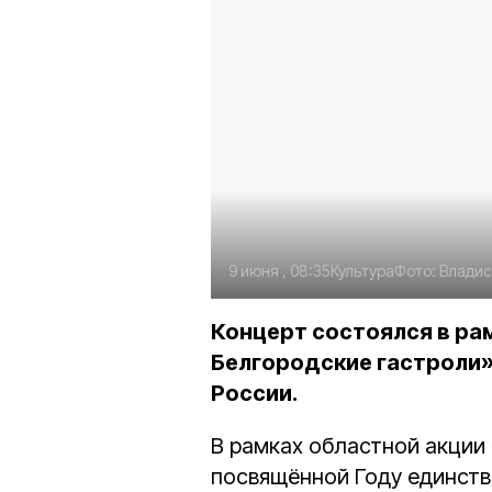
9 июня , 08:35
Культура
Фото:
Владис
Концерт состоялся в ра
Белгородские гастроли»
России.
В рамках областной акции
посвящённой Году единств