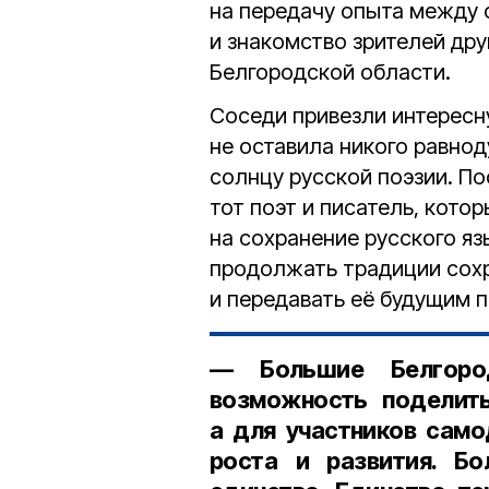
на передачу опыта между
и знакомство зрителей др
Белгородской области.
Соседи привезли интересн
не оставила никого равно
солнцу русской поэзии. П
тот поэт и писатель, кото
на сохранение русского яз
продолжать традиции сохр
и передавать её будущим 
— Большие Белгоро
возможность поделить
а для участников сам
роста и развития. Б