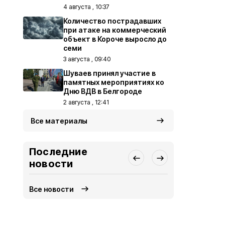
4 августа , 10:37
Количество пострадавших
при атаке на коммерческий
объект в Короче выросло до
семи
3 августа , 09:40
Шуваев принял участие в
памятных мероприятиях ко
Дню ВДВ в Белгороде
2 августа , 12:41
Все материалы
Последние
новости
Все новости