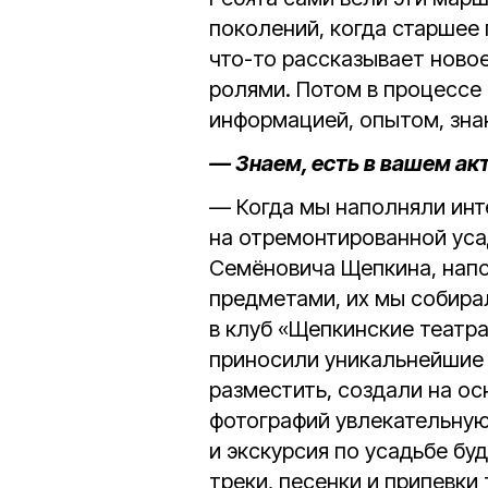
поколений, когда старшее
что-то рассказывает ново
ролями. Потом в процессе 
информацией, опытом, зна
— Знаем, есть в вашем ак
— Когда мы наполняли инт
на отремонтированной уса
Семёновича Щепкина, нап
предметами, их мы собирал
в клуб «Щепкинские театра
приносили уникальнейшие в
разместить, создали на ос
фотографий увлекательную 
и экскурсия по усадьбе буд
треки, песенки и припевки