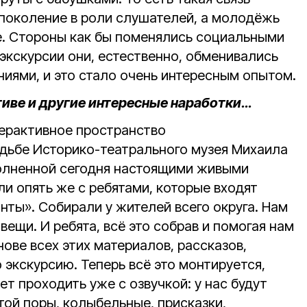
 поколение в роли слушателей, а молодёжь
е. Стороны как бы поменялись социальными
экскурсии они, естественно, обменивались
ниями, и это стало очень интересным опытом.
тиве и другие интересные наработки…
ерактивное пространство
дьбе Историко-театрального музея Михаила
олненной сегодня настоящими живыми
и опять же с ребятами, которые входят
нты». Собирали у жителей всего округа. Нам
ещи. И ребята, всё это собрав и помогая нам
нове всех этих материалов, рассказов,
экскурсию. Теперь всё это монтируется,
ет проходить уже с озвучкой: у нас будут
 той поры, колыбельные, присказки,