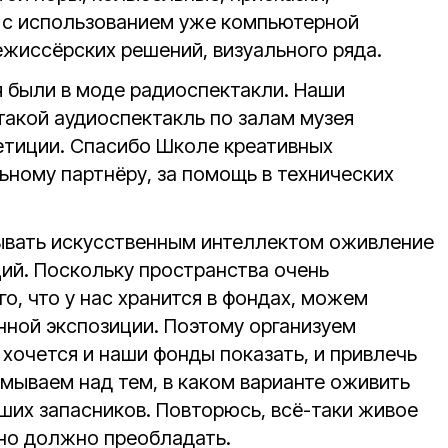
аз с использованием уже компьютерной
ежиссёрских решений, визуального ряда.
я были в моде радиоспектакли. Наши
такой аудиоспектакль по залам музея
етиции. Спасибо Школе креативных
ьному партнёру, за помощь в технических
ывать искусственным интеллектом оживление
ций. Поскольку пространства очень
го, что у нас хранится в фондах, можем
нной экспозиции. Поэтому организуем
хочется и наши фонды показать, и привлечь
умываем над тем, в каком варианте оживить
ших запасников. Повторюсь, всё-таки живое
но должно преобладать.