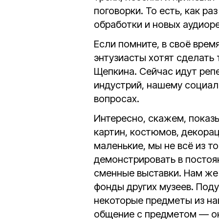
поговорки. То есть, как р
обработки и новых аудиор
Если помните, в своё врем
энтузиасты хотят сделать 
Щепкина. Сейчас идут реп
индустрий, нашему социал
вопросах.
Интересно, скажем, показ
картин, костюмов, декора
маленькие, мы не всё из то
демонстрировать в постоя
сменные выставки. Нам же 
фонды других музеев. Под
некоторые предметы из на
общение с предметом — о