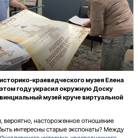
манов
историко-краеведческого музея Елена
 этом году украсил окружную Доску
овинциальный музей круче виртуальной
я, вероятно, настороженное отношение
т быть интересны старые экспонаты? Между