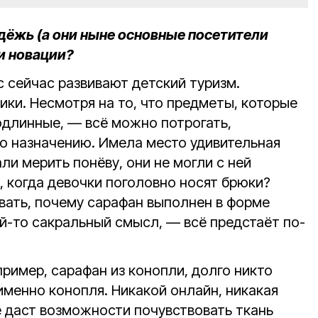
дёжь (а они ныне основные посетители
и новации?
с сейчас развивают детский туризм.
ки. Несмотря на то, что предметы, которые
одлинные, — всё можно потрогать,
по назначению. Имела место удивительная
ли мерить понёву, они не могли с ней
ь, когда девочки поголовно носят брюки?
вать, почему сарафан выполнен в форме
ой-то сакральный смысл, — всё предстаёт по-
пример, сарафан из конопли, долго никто
 именно конопля. Никакой онлайн, никакая
е даст возможности почувствовать ткань