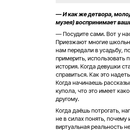
— И как же детвора, моло
музея) воспринимает ваш
— Посудите сами. Вот у на
Приезжают многие школьни
нам передали в усадьбу, п
примерить, использовать 
история. Когда девушки ста
справиться. Как это надет
Когда начинаешь рассказы
купола, что это имеет как
другому.
Когда даёшь потрогать, на
не в силах понять, почему
виртуальная реальность н