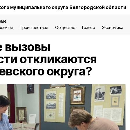
ого муниципального округа Белгородской области
ные
роекты
Происшествия
Общество
Газета
Экономика
е вызовы
сти откликаются
евского округа?