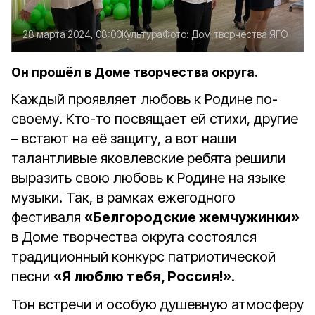
28 марта 2024, 08:00
Культура
Фото:
Дом творчества ЯГО
Он прошёл в Доме творчества округа.
Каждый проявляет любовь к Родине по-
своему. Кто-то посвящает ей стихи, другие
– встают на её защиту, а вот наши
талантливые яковлевские ребята решили
выразить свою любовь к Родине на языке
музыки. Так, в рамках ежегодного
фестиваля
«Белгородские жемчужинки»
в Доме творчества округа состоялся
традиционный конкурс патриотической
песни
«Я люблю тебя, Россия!»
.
Тон встречи и особую душевную атмосферу