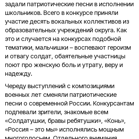
задали патриотические песни в исполнении
школьников. Всего в конкурсе приняли
участие десять вокальных коллективов из
образовательных учреждений округа. Как
это и случается на конкурсах подобной
тематики, мальчишки – воспевают героизм
и отвагу солдат, обаятельные участницы
поют про женскую боль и утрату, веру и
надежду.
Череду выступлений с композициями
военных лет сменяли патриотические
песни о современной России. Конкурсантам
подпевали зрители, знакомые всем
«Солдатушки, бравы ребятушки», «Конь»,
«Россия – это мы» исполнялись мощным
многоголосьем. Отдельного внимания