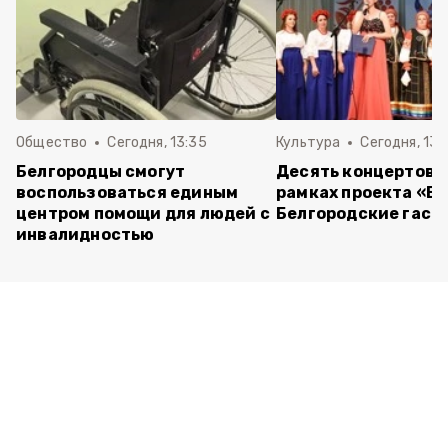
Общество
Сегодня, 13:35
Культура
Сегодня, 13:
Белгородцы смогут
Десять концертов 
воспользоваться единым
рамках проекта «Б
центром помощи для людей с
Белгородские гаст
инвалидностью