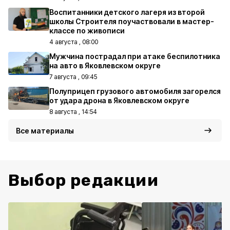
Воспитанники детского лагеря из второй
школы Строителя поучаствовали в мастер-
классе по живописи
4 августа , 08:00
Мужчина пострадал при атаке беспилотника
на авто в Яковлевском округе
7 августа , 09:45
Полуприцеп грузового автомобиля загорелся
от удара дрона в Яковлевском округе
8 августа , 14:54
Все материалы
Выбор редакции