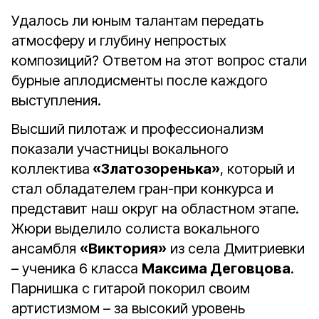
Удалось ли юным талантам передать
атмосферу и глубину непростых
композиций? Ответом на этот вопрос стали
бурные аплодисменты после каждого
выступления.
Высший пилотаж и профессионализм
показали участницы вокального
коллектива
«Златозоренька»
, который и
стал обладателем гран-при конкурса и
представит наш округ на областном этапе.
Жюри выделило солиста вокального
ансамбля
«Виктория»
из села Дмитриевки
– ученика 6 класса
Максима Деговцова
.
Парнишка с гитарой покорил своим
артистизмом – за высокий уровень