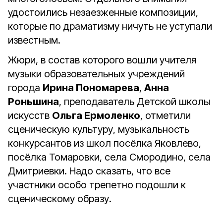
удостоились незаезженные композиции,
которые по драматизму ничуть не уступали
известным.
Жюри, в состав которого вошли учителя
музыки образовательных учреждений
города
Ирина Пономарева
,
Анна
Роньшина
, преподаватель Детской школы
искусств
Ольга Ермоленко
, отметили
сценическую культуру, музыкальность
конкурсантов из школ посёлка Яковлево,
посёлка Томаровки, села Смородино, села
Дмитриевки. Надо сказать, что все
участники особо трепетно подошли к
сценическому образу.