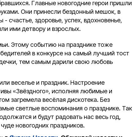
бравшихся. Главные новогодние герои пришли
руками. Они принесли бездонный мешок, в
 - счастье, здоровье, успех, вдохновенье,
или ими детвору и взрослых.
мьи. Этому событию на празднике тоже
обедителей в конкурсе на самый лучший тост
дечки, тем самым дарили свою любовь
или веселье и праздник. Настроение
ивы «Звёздного», исполняя любимые и
том загремела весёлая дискотека. Без
самые светлые воспоминания о празднике. Так
одолжатся и будут радовать нас весь год,
 чуде новогодних праздников.