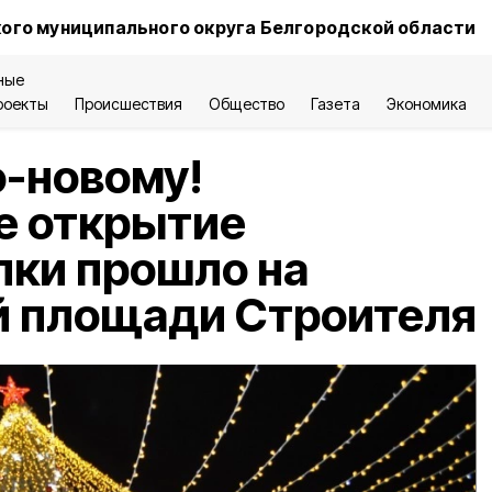
ого муниципального округа Белгородской области
ные
роекты
Происшествия
Общество
Газета
Экономика
-новому!
е открытие
лки прошло на
й площади Строителя