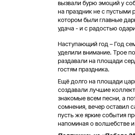
вызвали бурю эмоций у со
на праздник не с пустыми 
котором были главные дары
удача - и с радостью одар
Наступающий год – Год се
уделили внимание. Трое п
раздавали на площади сер
гостям праздника.
Ещё долго на площади цар
создавали лучшие коллект
знакомые всем песни, а по
сомнения, вечер оставил 
пусть же яркие события пр
напоминая о волшебстве и