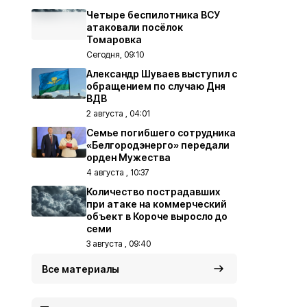
Четыре беспилотника ВСУ
атаковали посёлок
Томаровка
Сегодня, 09:10
Александр Шуваев выступил с
обращением по случаю Дня
ВДВ
2 августа , 04:01
Семье погибшего сотрудника
«Белгородэнерго» передали
орден Мужества
4 августа , 10:37
Количество пострадавших
при атаке на коммерческий
объект в Короче выросло до
семи
3 августа , 09:40
Все материалы