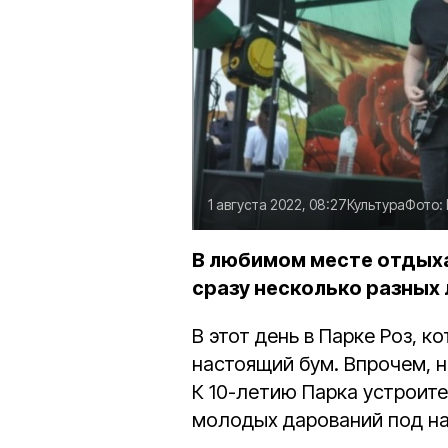
1 августа 2022, 08:27
Культура
Фото:
В любимом месте отдыха
сразу несколько разных 
В этот день в Парке Роз, 
настоящий бум. Впрочем, н
К 10-летию Парка устроит
молодых дарований под н