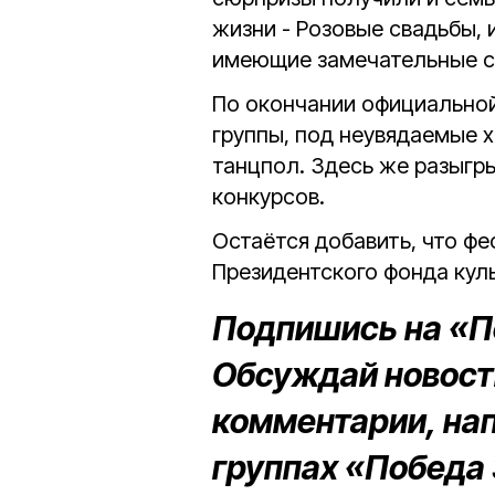
жизни - Розовые свадьбы, и
имеющие замечательные с
По окончании официальной
группы, под неувядаемые 
танцпол. Здесь же разыгр
конкурсов.
Остаётся добавить, что ф
Президентского фонда кул
Подпишись на «П
Обсуждай новости
комментарии, на
группах «Победа 