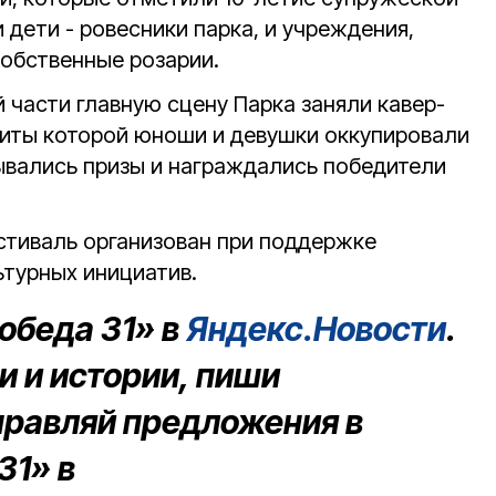
 дети - ровесники парка, и учреждения,
обственные розарии.
 части главную сцену Парка заняли кавер-
хиты которой юноши и девушки оккупировали
ывались призы и награждались победители
естиваль организован при поддержке
ьтурных инициатив.
обеда 31» в
Яндекс.Новости
.
 и истории, пиши
правляй предложения в
31» в