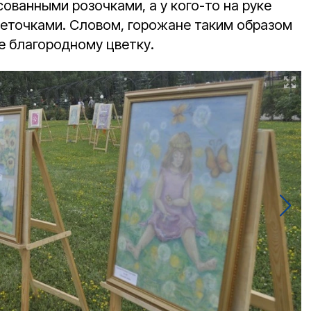
сованными розочками, а у кого-то на руке
веточками. Словом, горожане таким образом
е благородному цветку.