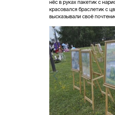
нёс в руках пакетик с нари
красовался браслетик с ц
высказывали своё почтени