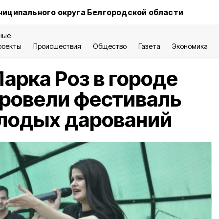
ниципального округа Белгородской области
ные
роекты
Происшествия
Общество
Газета
Экономика
Парка Роз в городе
ровели фестиваль
олодых дарований