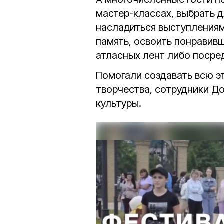
мастер-классах, выбрать 
насладиться выступлениям
память, освоить понравивш
атласных лент либо посред
Помогали создавать всю э
творчества, сотрудники Д
культуры.