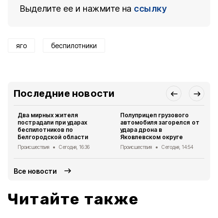
Выделите ее и нажмите на
ссылку
яго
беспилотники
Последние новости
Два мирных жителя
Полуприцеп грузового
пострадали при ударах
автомобиля загорелся от
беспилотников по
удара дрона в
Белгородской области
Яковлевском округе
Происшествия
Сегодня, 16:36
Происшествия
Сегодня, 14:54
Все новости
Читайте также