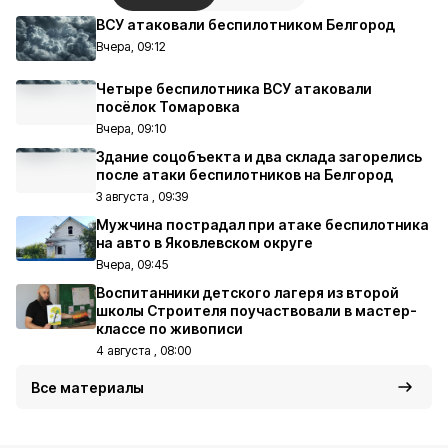
ВСУ атаковали беспилотником Белгород
Вчера, 09:12
Четыре беспилотника ВСУ атаковали
посёлок Томаровка
Вчера, 09:10
Здание соцобъекта и два склада загорелись
после атаки беспилотников на Белгород
3 августа , 09:39
Мужчина пострадал при атаке беспилотника
на авто в Яковлевском округе
Вчера, 09:45
Воспитанники детского лагеря из второй
школы Строителя поучаствовали в мастер-
классе по живописи
4 августа , 08:00
Все материалы