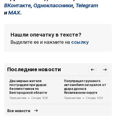
ВКонтакте
,
Одноклассники
,
Telegram
и
MAX
.
Нашли опечатку в тексте?
Выделите ее и нажмите на
ссылку
Последние новости
Два мирных жителя
Полуприцеп грузового
пострадали при ударах
автомобиля загорелся от
беспилотников по
удара дрона в
Белгородской области
Яковлевском округе
Происшествия
Сегодня, 16:36
Происшествия
Сегодня, 14:54
Все новости