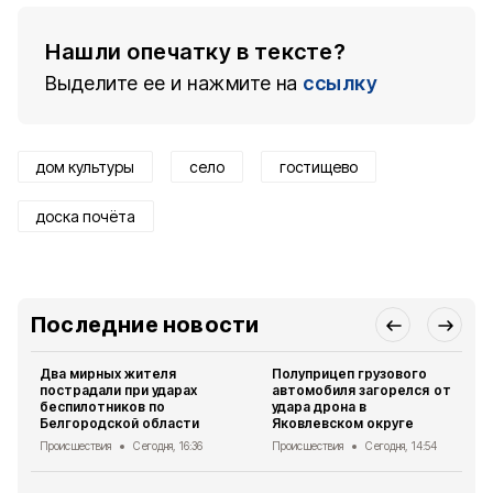
Нашли опечатку в тексте?
Выделите ее и нажмите на
ссылку
дом культуры
село
гостищево
доска почёта
Последние новости
Два мирных жителя
Полуприцеп грузового
пострадали при ударах
автомобиля загорелся от
беспилотников по
удара дрона в
Белгородской области
Яковлевском округе
Происшествия
Сегодня, 16:36
Происшествия
Сегодня, 14:54