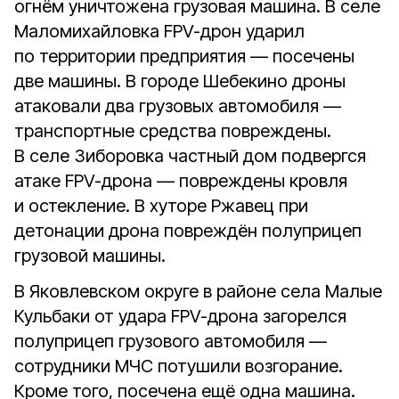
огнём уничтожена грузовая машина. В селе
Маломихайловка FPV-дрон ударил
по территории предприятия — посечены
две машины. В городе Шебекино дроны
атаковали два грузовых автомобиля —
транспортные средства повреждены.
В селе Зиборовка частный дом подвергся
атаке FPV-дрона — повреждены кровля
и остекление. В хуторе Ржавец при
детонации дрона повреждён полуприцеп
грузовой машины.
В Яковлевском округе в районе села Малые
Кульбаки от удара FPV-дрона загорелся
полуприцеп грузового автомобиля —
сотрудники МЧС потушили возгорание.
Кроме того, посечена ещё одна машина.