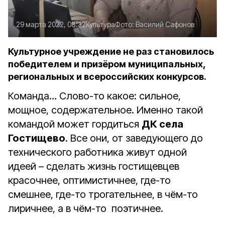
29 марта 2022, 08:32
Культура
Фото:
Василий Сафонов
Культурное учреждение не раз становилось
победителем и призёром муниципальных,
региональных и всероссийских конкурсов.
Команда… Слово-то какое: сильное,
мощное, содержательное. Именно такой
командой может гордиться
ДК села
Гостищево
. Все они, от заведующего до
технического работника живут одной
идеей – сделать жизнь гостищевцев
красочнее, оптимистичнее, где-то
смешнее, где-то трогательнее, в чём-то
лиричнее, а в чём-то поэтичнее.