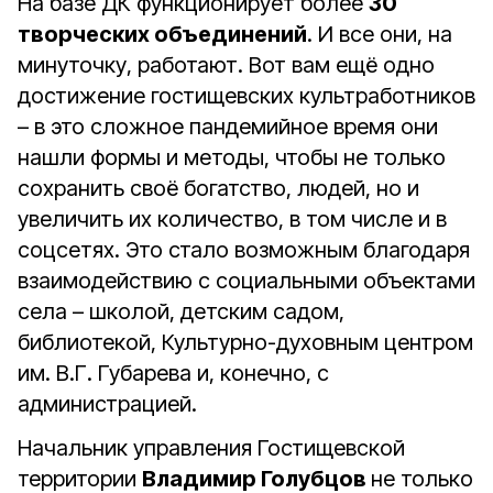
На базе ДК функционирует более
30
творческих объединений
. И все они, на
минуточку, работают. Вот вам ещё одно
достижение гостищевских культработников
– в это сложное пандемийное время они
нашли формы и методы, чтобы не только
сохранить своё богатство, людей, но и
увеличить их количество, в том числе и в
соцсетях. Это стало возможным благодаря
взаимодействию с социальными объектами
села – школой, детским садом,
библиотекой, Культурно-духовным центром
им. В.Г. Губарева и, конечно, с
администрацией.
Начальник управления Гостищевской
территории
Владимир Голубцов
не только