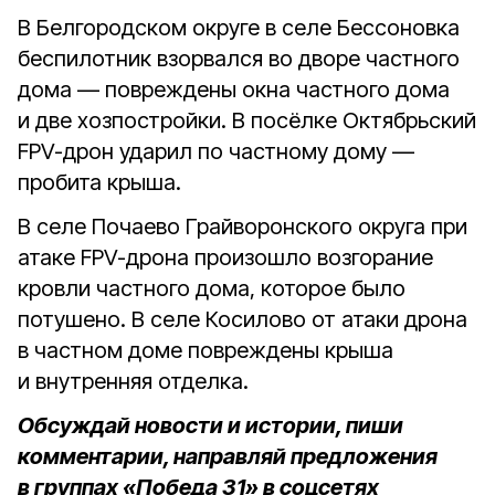
В Белгородском округе в селе Бессоновка
беспилотник взорвался во дворе частного
дома — повреждены окна частного дома
и две хозпостройки. В посёлке Октябрьский
FPV-дрон ударил по частному дому —
пробита крыша.
В селе Почаево Грайворонского округа при
атаке FPV-дрона произошло возгорание
кровли частного дома, которое было
потушено. В селе Косилово от атаки дрона
в частном доме повреждены крыша
и внутренняя отделка.
Обсуждай новости и истории, пиши
комментарии, направляй предложения
в группах «Победа 31» в соцсетях