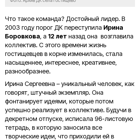
Фото: Архив ДК села Гостищево
Что такое команда? Достойный лидер. В
2003 году порог ДК переступила
Ирина
Боровкова
, а
12 лет
назад она возглавила
коллектив. С этого времени жизнь
гостищевцев в корне изменилась, стала
насыщеннее, интереснее, креативнее,
разнообразнее.
Ирина Сергеевна – уникальный человек, как
говорят, штучный экземпляр. Она
фонтанирует идеями, которые потом
успешно реализует в коллективе. Будучи в
декретном отпуске, исписала 96-листовую
тетрадь, в которую заносила все
творческие идеи, что приходили ей в