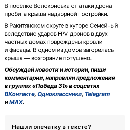
В посёлке Волоконовка от атаки дрона
пробита крыша надворной постройки.
В Ракитянском округе в хуторе Семейный
вследствие ударов FPV-дронов в двух
частных домах повреждены кровли
и фасады. В одном из домов загорелась
крыша — возгорание потушено.
Обсуждай новости и истории, пиши
комментарии, направляй предложения
в группах «Победа 31» в соцсетях
ВКонтакте
,
Одноклассники
,
Telegram
и
MAX
.
Нашли опечатку в тексте?