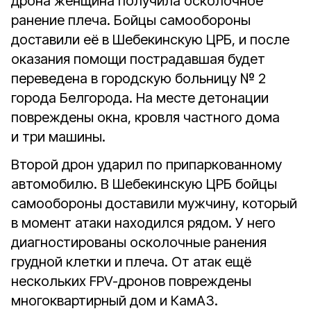
дрона женщина получила осколочное
ранение плеча. Бойцы самообороны
доставили её в Шебекинскую ЦРБ, и после
оказания помощи пострадавшая будет
переведена в городскую больницу № 2
города Белгорода. На месте детонации
повреждены окна, кровля частного дома
и три машины.
Второй дрон ударил по припаркованному
автомобилю. В Шебекинскую ЦРБ бойцы
самообороны доставили мужчину, который
в момент атаки находился рядом. У него
диагностированы осколочные ранения
грудной клетки и плеча. От атак ещё
нескольких FPV-дронов повреждены
многоквартирный дом и КамАЗ.