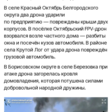
В селе Красный Октябрь Белгородского
округа два дрона ударили
по предприятию — повреждены крыши двух
корпусов. В посёлке Октябрьский FPV-дрон
взорвался возле частного дома — разбиты
окна и посечён кузов автомобиля. В районе
села Крутой Лог от удара дрона повреждён
грузовой автомобиль.
В Борисовском округе в селе Березовка при
атаке дрона загорелась кровля
домовладения, которая потушена силами
добровольной народной дружины.