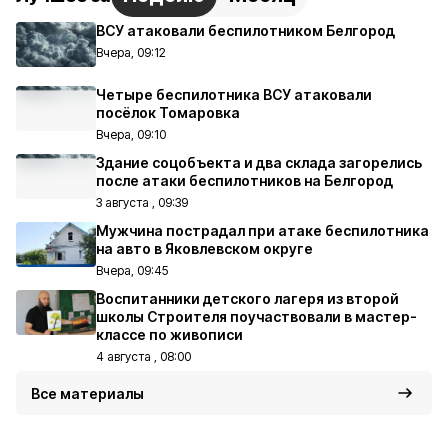
ВСУ атаковали беспилотником Белгород
Вчера, 09:12
Четыре беспилотника ВСУ атаковали
посёлок Томаровка
Вчера, 09:10
Здание соцобъекта и два склада загорелись
после атаки беспилотников на Белгород
3 августа , 09:39
Мужчина пострадал при атаке беспилотника
на авто в Яковлевском округе
Вчера, 09:45
Воспитанники детского лагеря из второй
школы Строителя поучаствовали в мастер-
классе по живописи
4 августа , 08:00
Все материалы