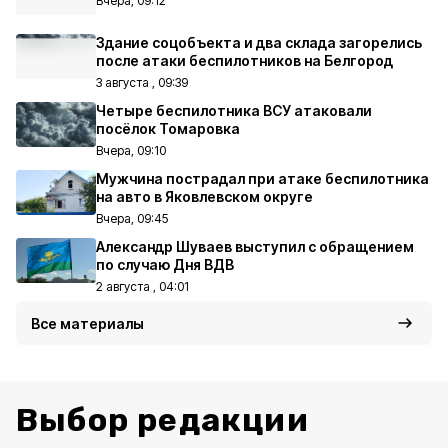
Вчера, 09:12
Здание соцобъекта и два склада загорелись
после атаки беспилотников на Белгород
3 августа , 09:39
Четыре беспилотника ВСУ атаковали
посёлок Томаровка
Вчера, 09:10
Мужчина пострадал при атаке беспилотника
на авто в Яковлевском округе
Вчера, 09:45
Александр Шуваев выступил с обращением
по случаю Дня ВДВ
2 августа , 04:01
Все материалы
Выбор редакции