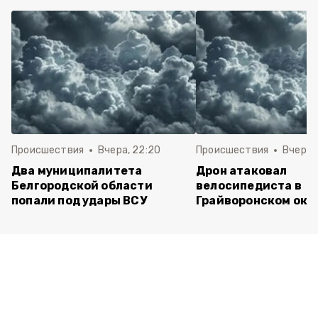
Происшествия
Вчера, 22:20
Происшествия
Вчера, 
Два муниципалитета
Дрон атаковал
Белгородской области
велосипедиста в
попали под удары ВСУ
Грайворонском окр