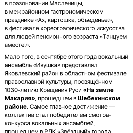
в праздновании Масленицы,
в межрайонном гастрономическом
празднике «Ах, картошка, объеденье!»,
в фестивале хореографического искусства
для людей пенсионного возраста «Танцуем
вместе!».
Мало того, в сентябре этого года вокальный
ансамбль «Ивушка» представлял
Яковлевский район в областном фестивале
православной культуры, посвящённом
1030-летию Крещения Руси
«На земле
Макария»
, прошедшем в
Шебекинском
районе
. Самое главное достижение —
коллектив стал победителем смотра-
конкурса вокальных ансамблей,
прошедшем в РДК «Звёздный» города