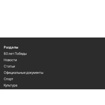
Разделы
80 лет Победы
Новости
Статьи
Официальные документы
Спорт
Культура
Политика
Проекты
Происшествия