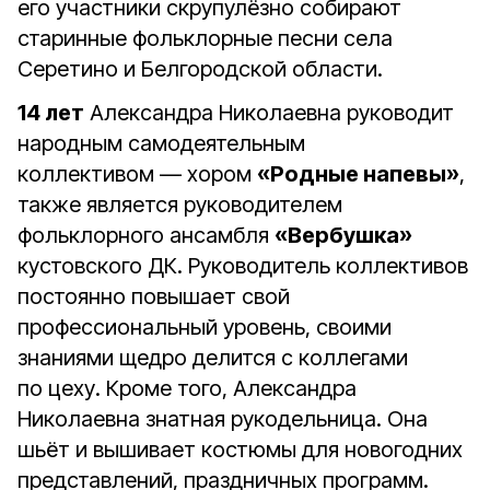
его участники скрупулёзно собирают
старинные фольклорные песни села
Серетино и Белгородской области.
14 лет
Александра Николаевна руководит
народным самодеятельным
коллективом — хором
«Родные напевы»
,
также является руководителем
фольклорного ансамбля
«Вербушка»
кустовского ДК. Руководитель коллективов
постоянно повышает свой
профессиональный уровень, своими
знаниями щедро делится с коллегами
по цеху. Кроме того, Александра
Николаевна знатная рукодельница. Она
шьёт и вышивает костюмы для новогодних
представлений, праздничных программ.