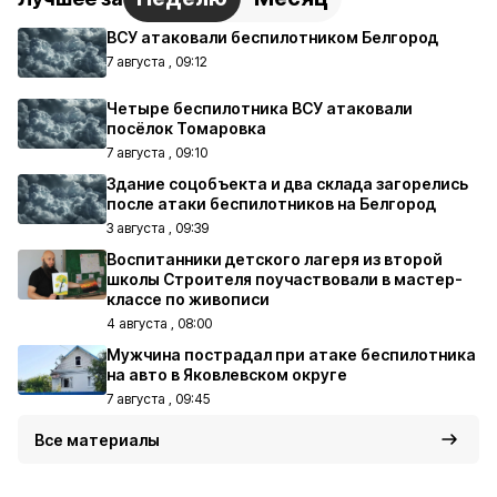
ВСУ атаковали беспилотником Белгород
7 августа , 09:12
Четыре беспилотника ВСУ атаковали
посёлок Томаровка
7 августа , 09:10
Здание соцобъекта и два склада загорелись
после атаки беспилотников на Белгород
3 августа , 09:39
Воспитанники детского лагеря из второй
школы Строителя поучаствовали в мастер-
классе по живописи
4 августа , 08:00
Мужчина пострадал при атаке беспилотника
на авто в Яковлевском округе
7 августа , 09:45
Все материалы