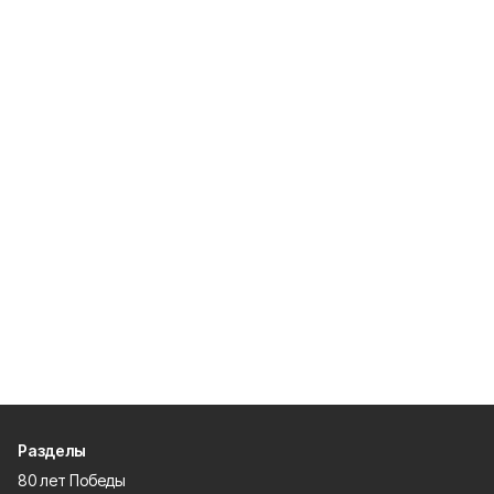
Разделы
80 лет Победы