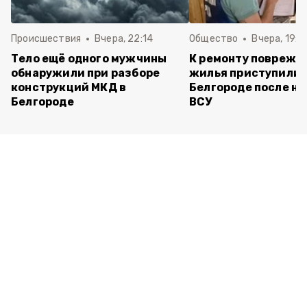
Происшествия
Вчера, 22:14
Общество
Вчера, 19:3
Тело ещё одного мужчины
К ремонту поврежд
обнаружили при разборе
жилья приступили 
конструкций МКД в
Белгороде после но
Белгороде
ВСУ