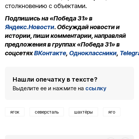
столкновению с объектами.
Подпишись на «Победа 31» в
Яндекс.Новости
. Обсуждай новости и
истории, пиши комментарии, направляй
предложения в группах «Победа 31» в
соцсетях
ВКонтакте
,
Одноклассники
,
Teleg
Нашли опечатку в тексте?
Выделите ее и нажмите на
ссылку
ягок
северсталь
шахтёры
яго