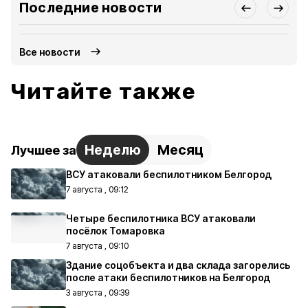
Последние новости
Все новости
Читайте также
Неделю
Месяц
Лучшее за
ВСУ атаковали беспилотником Белгород
7 августа , 09:12
Четыре беспилотника ВСУ атаковали
посёлок Томаровка
7 августа , 09:10
Здание соцобъекта и два склада загорелись
после атаки беспилотников на Белгород
3 августа , 09:39