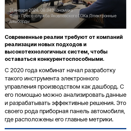
31 января 2024, 08:34
Экономика
Фото:
Пресс-служба Яковлевского ГОКа
/Электронные
дашборды
Современные реалии требуют от компаний
реализации новых подходов и
высокотехнологичных систем, чтобы
оставаться конкурентоспособными.
С 2020 года комбинат начал разработку
такого инструмента электронного
управления производством как дашборд. С
его помощью можно анализировать данные
и разрабатывать эффективные решения. Это
своего рода приборная панель автомобиля,
где расположены его главные метрики.