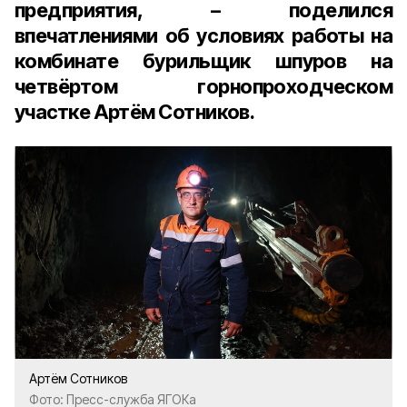
предприятия, – поделился
впечатлениями об условиях работы на
комбинате бурильщик шпуров на
четвёртом горнопроходческом
участке Артём Сотников.
Артём Сотников
Фото: Пресс-служба ЯГОКа