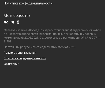
Политика конфиденциальности
Мы в соцсетях
Сетевое издание «Победа 31» зарегистрировано Федеральной службой
по надзору в сфере связи, информационных технологий и массовых
коммуникаций 27.08.2021. Свидетельство о регистрации ЭЛ № ФС 77 —
81761.
Настоящий ресурс может содержать материалы 12+
Правила использования
Политика конфиденциальности
Об издании