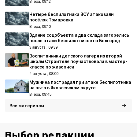
Вчера, 09:12
Четыре беспилотника ВСУ атаковали
посёлок Томаровка
Вчера, 09:10
Здание соцобъекта и два склада загорелись
после атаки беспилотников на Белгород
3 августа , 09:39
Воспитанники детского лагеря из второй
школы Строителя поучаствовали в мастер-
классе по живописи
4 августа , 08:00
Мужчина пострадал при атаке беспилотника
на авто в Яковлевском округе
Вчера, 09:45
Все материалы
Выбор редакции