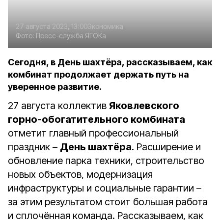
27 августа 2023, 13:00
Экономика
Фото:
Пресс-служба ЯГОКа
Сегодня, в День шахтёра, рассказываем, как
комбинат продолжает держать путь на
уверенное развитие.
27 августа коллектив
Яковлевского
горно-обогатительного комбината
отметит главный профессиональный
праздник –
День шахтёра
. Расширение и
обновление парка техники, строительство
новых объектов, модернизация
инфраструктуры и социальные гарантии –
за этим результатом стоит большая работа
и сплочённая команда. Рассказываем, как