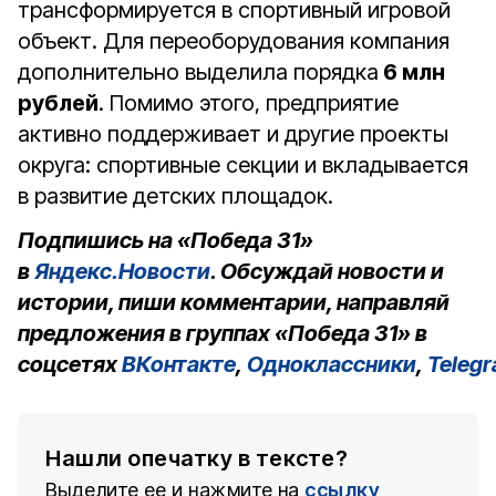
трансформируется в спортивный игровой
объект. Для переоборудования компания
дополнительно выделила порядка
6 млн
рублей
. Помимо этого, предприятие
активно поддерживает и другие проекты
округа: спортивные секции и вкладывается
в развитие детских площадок.
Подпишись на «Победа 31»
в
Яндекс.Новости
. Обсуждай новости и
истории, пиши комментарии, направляй
предложения в группах «Победа 31» в
соцсетях
ВКонтакте
,
Одноклассники
,
Teleg
Нашли опечатку в тексте?
Выделите ее и нажмите на
ссылку