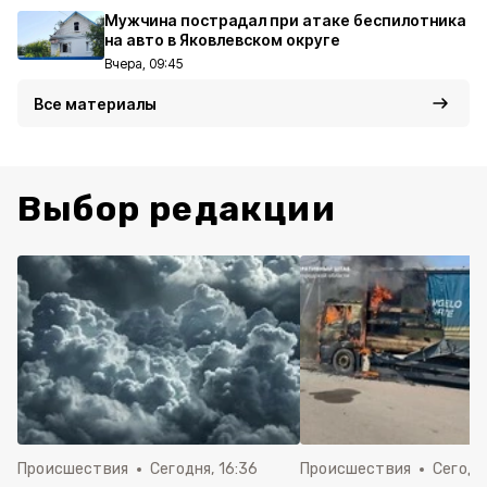
Мужчина пострадал при атаке беспилотника
на авто в Яковлевском округе
Вчера, 09:45
Все материалы
Выбор редакции
Происшествия
Сегодня, 16:36
Происшествия
Сегодня