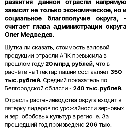
развития данной отрасли напрямую
зависит не только экономическое, но и
социальное благополучие округа, -
считает глава администрации округа
Олег Медведев.
Шутка ли сказать, стоимость валовой
продукции отрасли АПК превысила в
прошлом году
20 млрд рублей,
что в
расчёте на 1 гектар пашни составляет
350
тыс. рублей
. Средний показатель по
Белгородской области -
240 тыс. рублей
.
Отрасль растениеводства округа входит в
пятерку лидеров по урожайности зерновых
и зернобобовых культур в регионе. За
прошедший год произведено
206 тыс.