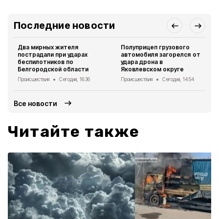
Последние новости
Два мирных жителя
Полуприцеп грузового
пострадали при ударах
автомобиля загорелся от
беспилотников по
удара дрона в
Белгородской области
Яковлевском округе
Происшествия
Сегодня, 16:36
Происшествия
Сегодня, 14:54
Все новости
Читайте также