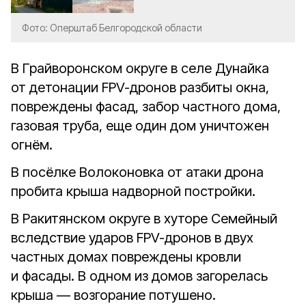
Фото: Оперштаб Белгородской области
В Грайворонском округе в селе Дунайка
от детонации FPV-дронов разбиты окна,
повреждены фасад, забор частного дома,
газовая труба, еще один дом уничтожен
огнём.
В посёлке Волоконовка от атаки дрона
пробита крыша надворной постройки.
В Ракитянском округе в хуторе Семейный
вследствие ударов FPV-дронов в двух
частных домах повреждены кровли
и фасады. В одном из домов загорелась
крыша — возгорание потушено.