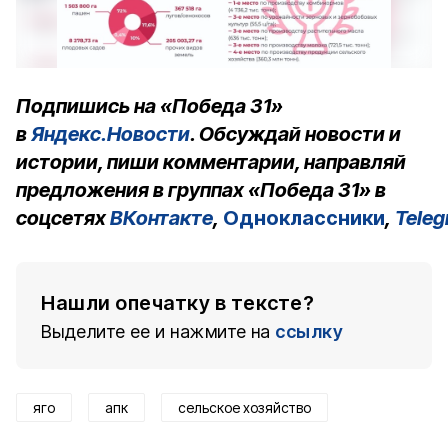
Подпишись на «Победа 31»
в
Яндекс.Новости
. Обсуждай новости и
истории, пиши комментарии, направляй
предложения в группах «Победа 31» в
соцсетях
ВКонтакте
,
Одноклассники
,
Tele
Нашли опечатку в тексте?
Выделите ее и нажмите на
ссылку
яго
апк
сельское хозяйство