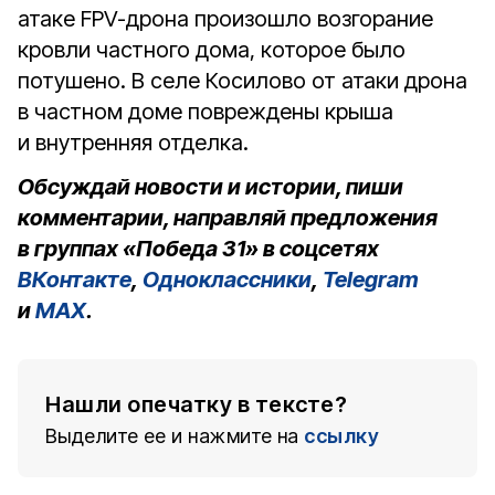
атаке FPV-дрона произошло возгорание
кровли частного дома, которое было
потушено. В селе Косилово от атаки дрона
в частном доме повреждены крыша
и внутренняя отделка.
Обсуждай новости и истории, пиши
комментарии, направляй предложения
в группах «Победа 31» в соцсетях
ВКонтакте
,
Одноклассники
,
Telegram
и
MAX
.
Нашли опечатку в тексте?
Выделите ее и нажмите на
ссылку