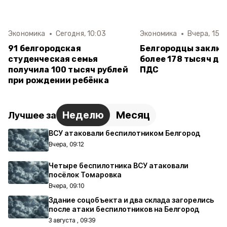
Экономика
Сегодня, 10:03
Экономика
Вчера, 15:4
91 белгородская
Белгородцы заклю
студенческая семья
более 178 тысяч до
получила 100 тысяч рублей
ПДС
при рождении ребёнка
Неделю
Месяц
Лучшее за
ВСУ атаковали беспилотником Белгород
Вчера, 09:12
Четыре беспилотника ВСУ атаковали
посёлок Томаровка
Вчера, 09:10
Здание соцобъекта и два склада загорелись
после атаки беспилотников на Белгород
3 августа , 09:39