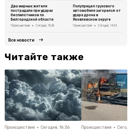
Два мирных жителя
Полуприцеп грузового
пострадали при ударах
автомобиля загорелся от
беспилотников по
удара дрона в
Белгородской области
Яковлевском округе
Происшествия
Сегодня, 16:36
Происшествия
Сегодня, 14:54
Все новости
Читайте также
Происшествия
Сегодня, 16:36
Происшествия
Сегодня