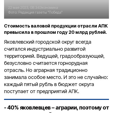
22 мая 2023, 08:34
Экономика
Фото:
Редакция газеты "Победа"
Стоимость валовой продукции отрасли АПК
превысила в прошлом году 20 млрд рублей.
Яковлевский городской округ всегда
считался индустриально развитой
территорией. Ведущей, градообразующей,
безусловно считается горнорудная
отрасль. Но аграрная традиционно
занимала особое место. И это не случайно:
каждый пятый рубль в бюджет округа
поступает от предприятий АПК.
- 40% яковлевцев – аграрии, поэтому от