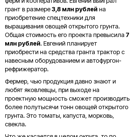
ферм и кооперативов. Евгений выиграл
грант в размере
3,8 млн рублей
на
приобретение спецтехники для
выращивания овощей открытого грунта.
Общая стоимость его проекта превысила
7
млн рублей
. Евгений планирует
приобрести на средства гранта трактор с
навесным оборудованием и автофургон-
рефрижератор.
Фермер, чью продукция давно знают и
любят яковлевцы, при выходе на
проектную мощность сможет производить
более полутысячи тонн овощей открытого
грунта. Это томаты, капуста, морковь,
свекла.
Что же касается в целом округа, то по