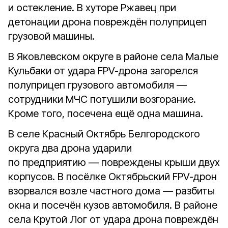
и остекление. В хуторе Ржавец при
детонации дрона повреждён полуприцеп
грузовой машины.
В Яковлевском округе в районе села Малые
Кульбаки от удара FPV-дрона загорелся
полуприцеп грузового автомобиля —
сотрудники МЧС потушили возгорание.
Кроме того, посечена ещё одна машина.
В селе Красный Октябрь Белгородского
округа два дрона ударили
по предприятию — повреждены крыши двух
корпусов. В посёлке Октябрьский FPV-дрон
взорвался возле частного дома — разбиты
окна и посечён кузов автомобиля. В районе
села Крутой Лог от удара дрона повреждён