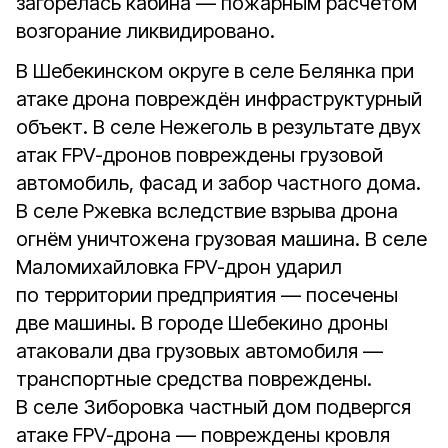
загорелась кабина — пожарным расчётом
возгорание ликвидировано.
В Шебекинском округе в селе Белянка при
атаке дрона повреждён инфраструктурный
объект. В селе Нежеголь в результате двух
атак FPV-дронов повреждены грузовой
автомобиль, фасад и забор частного дома.
В селе Ржевка вследствие взрыва дрона
огнём уничтожена грузовая машина. В селе
Маломихайловка FPV-дрон ударил
по территории предприятия — посечены
две машины. В городе Шебекино дроны
атаковали два грузовых автомобиля —
транспортные средства повреждены.
В селе Зиборовка частный дом подвергся
атаке FPV-дрона — повреждены кровля