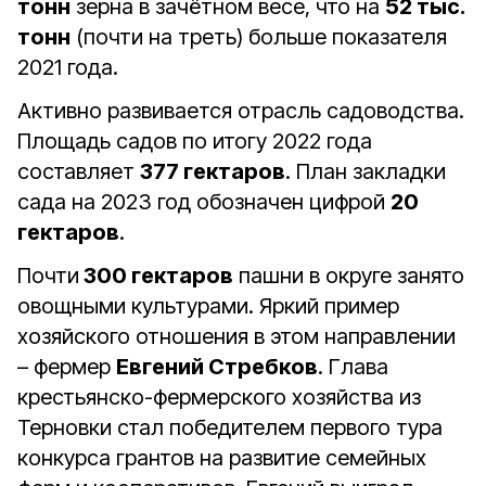
тонн
зерна в зачётном весе, что на
52 тыс.
тонн
(почти на треть) больше показателя
2021 года.
Активно развивается отрасль садоводства.
Площадь садов по итогу 2022 года
составляет
377 гектаров
. План закладки
сада на 2023 год обозначен цифрой
20
гектаров
.
Почти
300 гектаров
пашни в округе занято
овощными культурами. Яркий пример
хозяйского отношения в этом направлении
– фермер
Евгений Стребков
. Глава
крестьянско-фермерского хозяйства из
Терновки стал победителем первого тура
конкурса грантов на развитие семейных