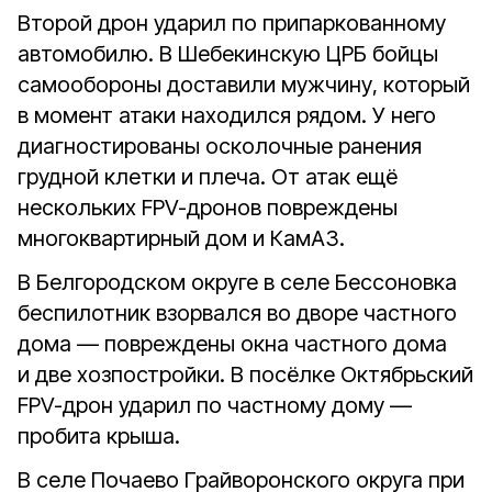
Второй дрон ударил по припаркованному
автомобилю. В Шебекинскую ЦРБ бойцы
самообороны доставили мужчину, который
в момент атаки находился рядом. У него
диагностированы осколочные ранения
грудной клетки и плеча. От атак ещё
нескольких FPV-дронов повреждены
многоквартирный дом и КамАЗ.
В Белгородском округе в селе Бессоновка
беспилотник взорвался во дворе частного
дома — повреждены окна частного дома
и две хозпостройки. В посёлке Октябрьский
FPV-дрон ударил по частному дому —
пробита крыша.
В селе Почаево Грайворонского округа при