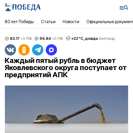
80 лет Победы
Статьи
Новости
Официальные докумен
82.17
94.84
+
22
°С,
дождь
+0.76
$
+0.78
€
Белгород
Каждый пятый рубль в бюджет
Яковлевского округа поступает от
предприятий АПК