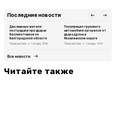
Последние новости
Два мирных жителя
Полуприцеп грузового
пострадали при ударах
автомобиля загорелся от
беспилотников по
удара дрона в
Белгородской области
Яковлевском округе
Происшествия
Сегодня, 16:36
Происшествия
Сегодня, 14:54
Все новости
Читайте также