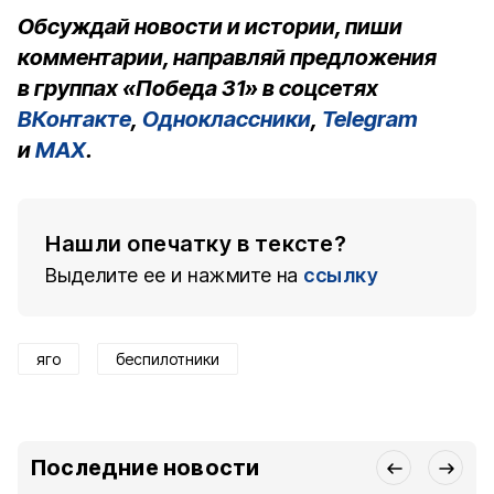
Обсуждай новости и истории, пиши
комментарии, направляй предложения
в группах «Победа 31» в соцсетях
ВКонтакте
,
Одноклассники
,
Telegram
и
MAX
.
Нашли опечатку в тексте?
Выделите ее и нажмите на
ссылку
яго
беспилотники
Последние новости