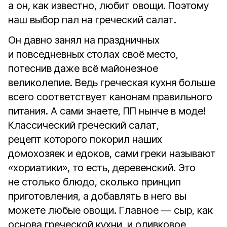
а он, как известно, любит овощи. Поэтому
наш выбор пал на греческий салат.
Он давно занял на праздничных
и повседневных столах своё место,
потеснив даже всё майонезное
великолепие. Ведь греческая кухня больше
всего соответствует канонам правильного
питания. А сами знаете, ПП нынче в моде!
Классический греческий салат,
рецепт которого покорил наших
домохозяек и едоков, сами греки называют
«хориатики», то есть, деревенский. Это
не столько блюдо, сколько принцип
приготовления, а добавлять в него вы
можете любые овощи. Главное — сыр, как
основа греческой кухни, и оливковое