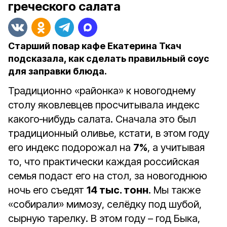
греческого салата
Старший повар кафе Екатерина Ткач
подсказала, как сделать правильный соус
для заправки блюда.
Традиционно «районка» к новогоднему
столу яковлевцев просчитывала индекс
какого‑нибудь салата. Сначала это был
традиционный оливье, кстати, в этом году
его индекс подорожал на
7%
, а учитывая
то, что практически каждая российская
семья подаст его на стол, за новогоднюю
ночь его съедят
14 тыс. тонн
. Мы также
«собирали» мимозу, селёдку под шубой,
сырную тарелку. В этом году – год Быка,