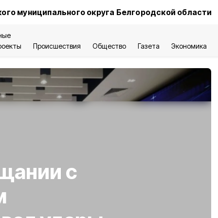
ого муниципального округа Белгородской области
ные
роекты
Происшествия
Общество
Газета
Экономика
щании с
м