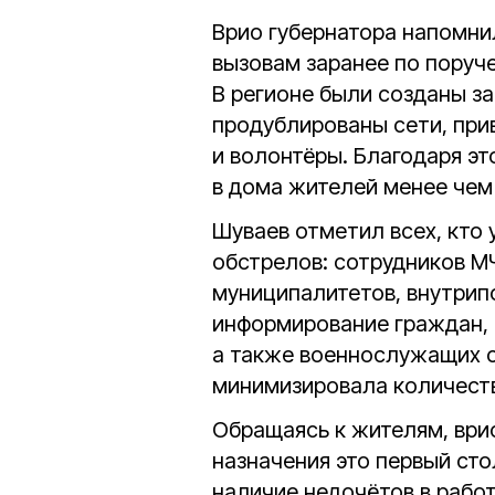
Врио губернатора напомни
вызовам заранее по поруч
В регионе были созданы за
продублированы сети, пр
и волонтёры. Благодаря эт
в дома жителей менее чем 
Шуваев отметил всех, кто
обстрелов: сотрудников МЧ
муниципалитетов, внутрип
информирование граждан, 
а также военнослужащих с
минимизировала количеств
Обращаясь к жителям, врио
назначения это первый сто
наличие недочётов в рабо