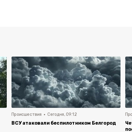
Происшествия
Сегодня, 09:12
Пр
ВСУ атаковали беспилотником Белгород
Че
по