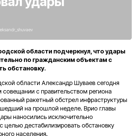
вал удары
leksandr_shuvaev
родской области подчеркнул, что удары
тельно по гражданским объектам с
ь обстановку.
дской области Александр Шуваев сегодня
 совещании с правительством региона
ованный ракетный обстрел инфраструктуры
шедший на прошлой неделе. Врио главы
удары наносились исключительно
с целью дестабилизировать обстановку
рного населения.