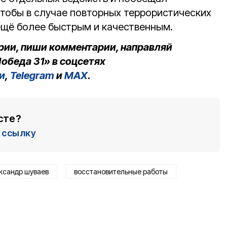
чтобы в случае повторных террористических
ещё более быстрым и качественным.
рии, пиши комментарии, направляй
обеда 31» в соцсетях
и
,
Telegram
и
MAX
.
сте?
ссылку
ксандр шуваев
восстановительные работы