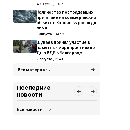
4 августа , 10:37
Количество пострадавших
при атаке на коммерческий
объект в Короче выросло до
семи
3 августа , 09:40
Шуваев принял участие в
памятных мероприятиях ко
Дню ВДВ в Белгороде
2 августа , 12:41
Все материалы
Последние
новости
Все новости