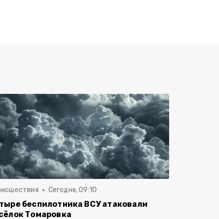
оисшествия
Сегодня, 09:10
тыре беспилотника ВСУ атаковали
сёлок Томаровка