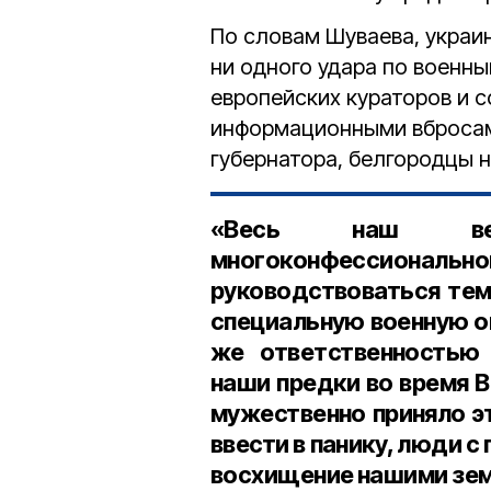
По словам Шуваева, украи
ни одного удара по военн
европейских кураторов и 
информационными вбросами
губернатора, белгородцы н
«Весь наш вели
многоконфессиона
руководствоваться тем,
специальную военную о
же ответственностью 
наши предки во время 
мужественно приняло э
ввести в панику, люди с
восхищение нашими зем