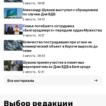
3 августа , 09:39
Александр Шуваев выступил с обращением
по случаю Дня ВДВ
2 августа , 04:01
Семье погибшего сотрудника
«Белгородэнерго» передали орден Мужества
4 августа , 10:37
Количество пострадавших при атаке на
коммерческий объект в Короче выросло до
семи
3 августа , 09:40
Шуваев принял участие в памятных
мероприятиях ко Дню ВДВ в Белгороде
2 августа , 12:41
Все материалы
Выбор редакции