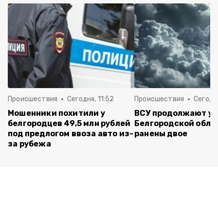
Происшествия
Сегодня, 11:52
Происшествия
Сегодня
Мошенники похитили у
ВСУ продолжают уд
белгородцев 49,5 млн рублей
Белгородской обла
под предлогом ввоза авто из-
ранены двое
за рубежа