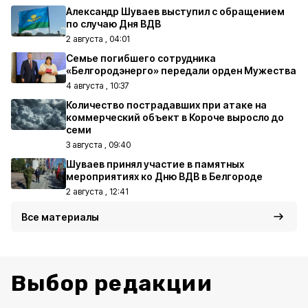
Александр Шуваев выступил с обращением
по случаю Дня ВДВ
2 августа , 04:01
Семье погибшего сотрудника
«Белгородэнерго» передали орден Мужества
4 августа , 10:37
Количество пострадавших при атаке на
коммерческий объект в Короче выросло до
семи
3 августа , 09:40
Шуваев принял участие в памятных
мероприятиях ко Дню ВДВ в Белгороде
2 августа , 12:41
Все материалы
Выбор редакции