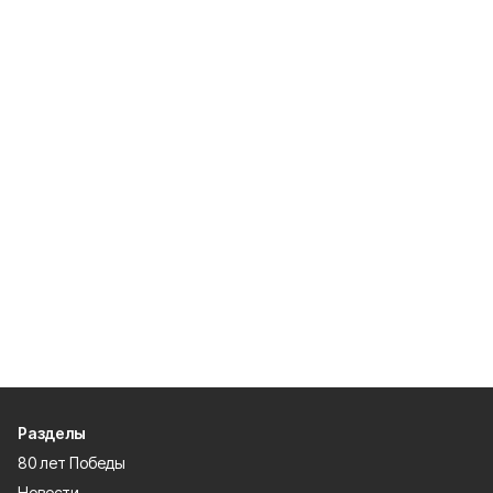
Разделы
80 лет Победы
Новости